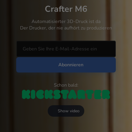
Crafter M6
Automatisierter 3D‑Druck ist da
Der Drucker, der nie aufhört zu produzieren
Abonnieren
Schon bald:
Show video