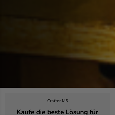
Crafter M6
Kaufe die beste Lösung für