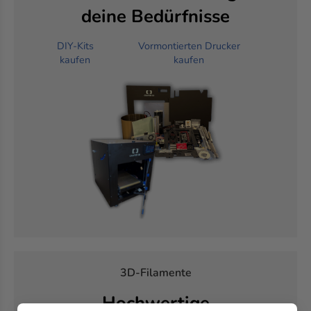
deine Bedürfnisse
DIY‑Kits
Vormontierten Drucker
kaufen
kaufen
3D‑Filamente
Hochwertige