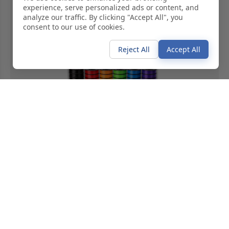
alta qualità
experience, serve personalized ads or content, and
analyze our traffic. By clicking "Accept All", you
consent to our use of cookies.
Filamenti base
Filamenti tecnici
Altro...
Reject All
Accept All
Accessori e kit
Esplora i nostri accessori e
kit