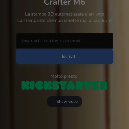
Crafter M6
La stampa 3D automatizzata è arrivata
La stampante che non smette mai di produrre
Iscriviti
Molto presto:
Show video